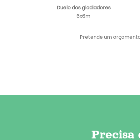
Duelo dos gladiadores
6x6m
Pretende um orçamento p
Precisa 