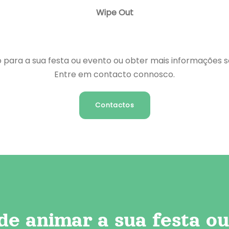
Wipe Out
ara a sua festa ou evento ou obter mais informações s
Entre em contacto connosco.
Contactos
de animar a sua festa o