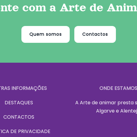
nte com a Arte de Anim
Quem somos
Contactos
RAS INFORMAÇÕES
ONDE ESTAMO
DESTAQUES
A Art
e de animar presta s
Algarve e Alentej
CONTACTOS
TICA DE PRIVACIDADE