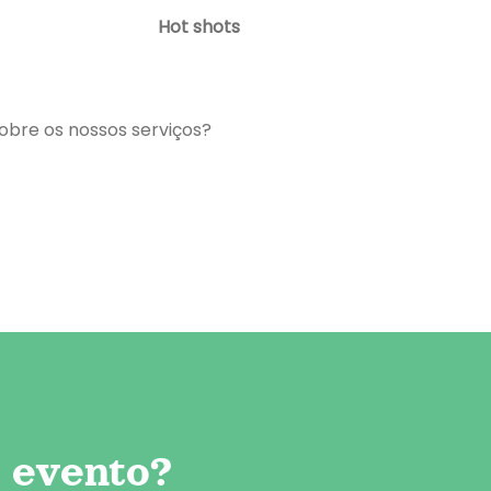
Hot shots
obre os nossos serviços?
u evento?