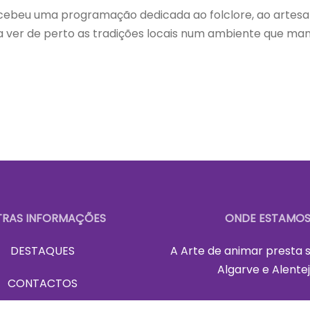
 recebeu uma programação dedicada ao folclore, ao artes
 ver de perto as tradições locais num ambiente que mant
RAS INFORMAÇÕES
ONDE ESTAMO
DESTAQUES
A Art
e de animar presta s
Algarve e Alentej
CONTACTOS