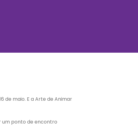
 16 de maio. E a Arte de Animar
ser um ponto de encontro