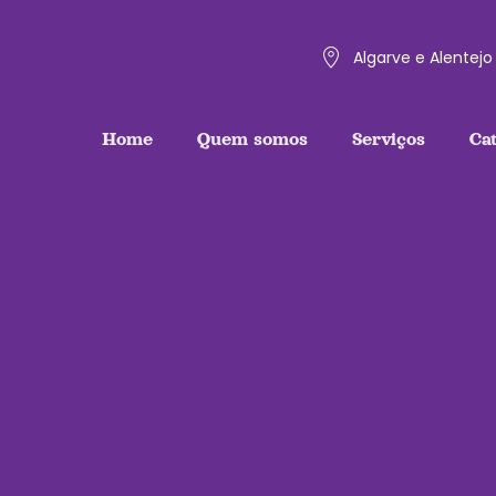
Algarve e Alentejo
Home
Quem somos
Serviços
Ca