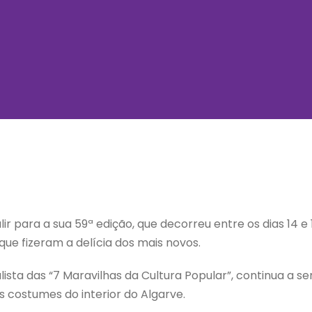
ir para a sua 59ª edição, que decorreu entre os dias 14 e
 que fizeram a delícia dos mais novos.
alista das “7 Maravilhas da Cultura Popular”, continua a 
s costumes do interior do Algarve.