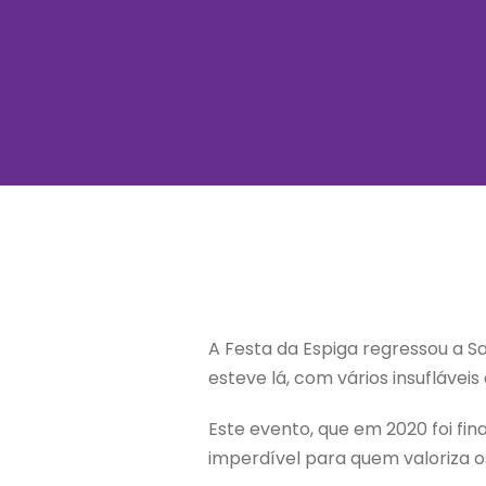
A Festa da Espiga regressou a Sal
esteve lá, com vários insufláveis
Este evento, que em 2020 foi fin
imperdível para quem valoriza o